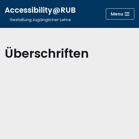
Accessibility@RUB
Menu
Zum
Gestaltung zugänglicher Lehre
Inhalt
springen
Überschriften