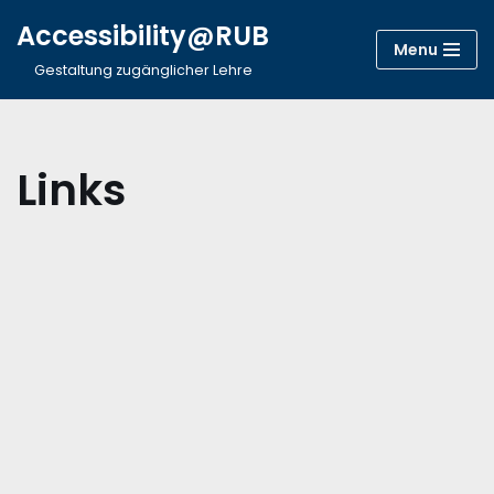
Accessibility@RUB
Menu
Zum
Gestaltung zugänglicher Lehre
Inhalt
springen
Links